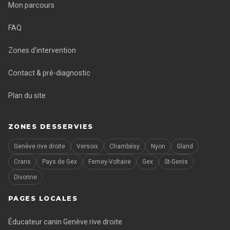
Mon parcours
FAQ
Zones d'intervention
Contact & pré-diagnostic
Plan du site
ZONES DESSERVIES
Genève rive droite
Versoix
Chambésy
Nyon
Gland
Crans
Pays de Gex
Ferney-Voltaire
Gex
St-Genis
Divonne
PAGES LOCALES
Éducateur canin Genève rive droite