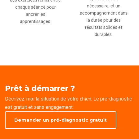
des exercices remis entre
nécessaire, et un
chaque séance pour
accompagnement dans
ancrer les
la durée pour des
apprentissages.
résultats solides et
durables.
Prêt à démarrer ?
Décrivez-moi la situation de votre chien. Le pré-diagnostic
est gratuit et sans engagement.
Demander un pré-diagnostic gratuit