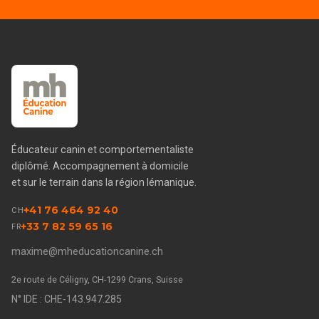
Éducateur canin et comportementaliste
diplômé. Accompagnement à domicile
et sur le terrain dans la région lémanique.
+41 76 464 92 40
CH
+33 7 82 59 65 16
FR
maxime@mheducationcanine.ch
2e route de Céligny, CH-1299 Crans, Suisse
N° IDE : CHE-143.947.285