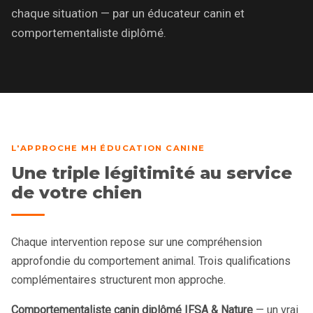
chaque situation — par un éducateur canin et
comportementaliste diplômé.
L'APPROCHE MH ÉDUCATION CANINE
Une triple légitimité au service
de votre chien
Chaque intervention repose sur une compréhension
approfondie du comportement animal. Trois qualifications
complémentaires structurent mon approche.
Comportementaliste canin diplômé IFSA & Nature
— un vrai